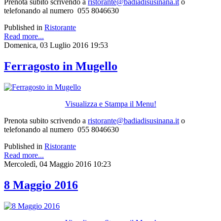
Prenota subito scrivendo a
ristorante@badiadisusinana.it
o
telefonando al numero 055 8046630
Published in
Ristorante
Read more...
Domenica, 03 Luglio 2016 19:53
Ferragosto in Mugello
Visualizza e Stampa il Menu!
Prenota subito scrivendo a
ristorante@badiadisusinana.it
o
telefonando al numero 055 8046630
Published in
Ristorante
Read more...
Mercoledì, 04 Maggio 2016 10:23
8 Maggio 2016