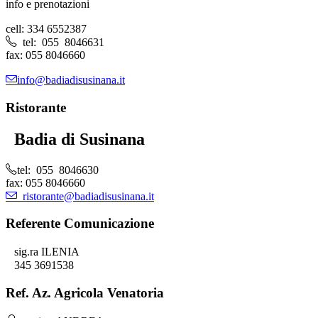
info e prenotazioni
cell: 334 6552387
tel: 055 8046631
fax: 055 8046660
info@badiadisusinana.it
Ristorante
Badia di Susinana
tel: 055 8046630
fax: 055 8046660
ristorante@badiadisusinana.it
Referente Comunicazione
sig.ra ILENIA
345 3691538
Ref. Az. Agricola Venatoria