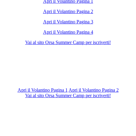
Apri il Volantino Pagina 1
Apri il Volantino Pagina 2
Apri il Volantino Pagina 3
Apri il Volantino Pagina 4
Vai al sito Orsa Summer Camp per iscriverti!
Apri il Volantino Pagina 1
Apri il Volantino Pagina 2
Vai al sito Orsa Summer Camp per iscriverti!