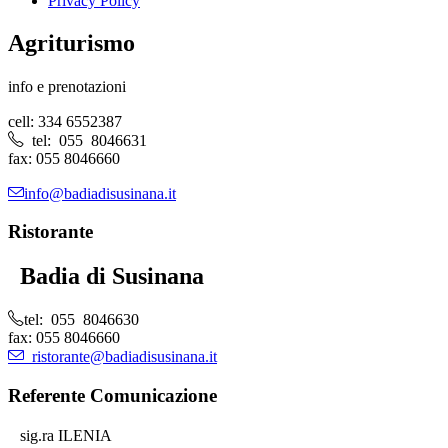
Privacy Policy
Agriturismo
info e prenotazioni
cell: 334 6552387
tel: 055 8046631
fax: 055 8046660
info@badiadisusinana.it
Ristorante
Badia di Susinana
tel: 055 8046630
fax: 055 8046660
ristorante@badiadisusinana.it
Referente Comunicazione
sig.ra ILENIA