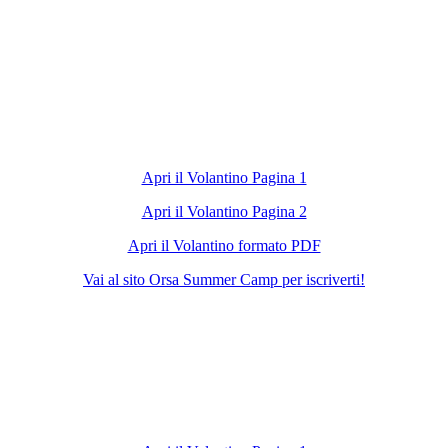
Apri il Volantino Pagina 1
Apri il Volantino Pagina 2
Apri il Volantino formato PDF
Vai al sito Orsa Summer Camp per iscriverti!