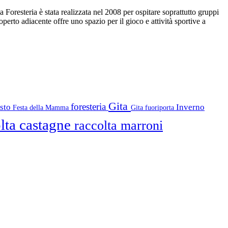
a Foresteria è stata realizzata nel 2008 per ospitare soprattutto gruppi
operto adiacente offre uno spazio per il gioco e attività sportive a
Gita
foresteria
osto
Inverno
Festa della Mamma
Gita fuoriporta
lta castagne
raccolta marroni