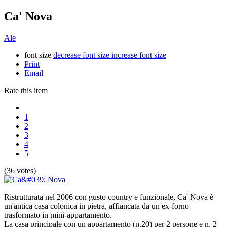
Ca' Nova
Ale
font size
decrease font size
increase font size
Print
Email
Rate this item
1
2
3
4
5
(36 votes)
Ristrutturata nel 2006 con gusto country e funzionale, Ca' Nova è
un'antica casa colonica in pietra, affiancata da un ex-forno
trasformato in mini-appartamento.
La casa principale con un appartamento (n.20) per 2 persone e n. 2