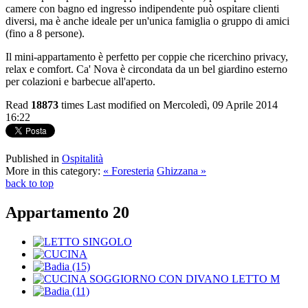
camere con bagno ed ingresso indipendente può ospitare clienti
diversi, ma è anche ideale per un'unica famiglia o gruppo di amici
(fino a 8 persone).
Il mini-appartamento è perfetto per coppie che ricerchino privacy,
relax e comfort. Ca' Nova è circondata da un bel giardino esterno
per colazioni e barbecue all'aperto.
Read
18873
times
Last modified on Mercoledì, 09 Aprile 2014
16:22
Published in
Ospitalità
More in this category:
« Foresteria
Ghizzana »
back to top
Appartamento 20