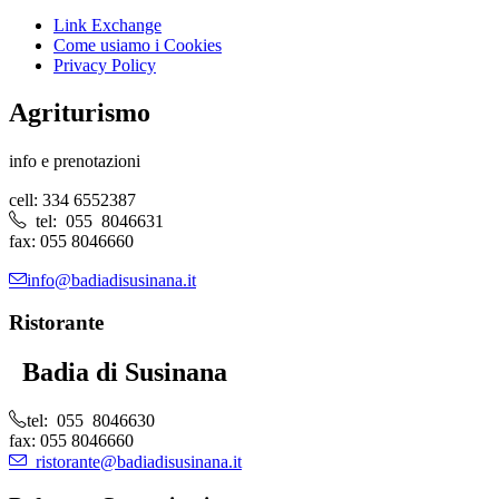
Link Exchange
Come usiamo i Cookies
Privacy Policy
Agriturismo
info e prenotazioni
cell: 334 6552387
tel: 055 8046631
fax: 055 8046660
info@badiadisusinana.it
Ristorante
Badia di Susinana
tel: 055 8046630
fax: 055 8046660
ristorante@badiadisusinana.it