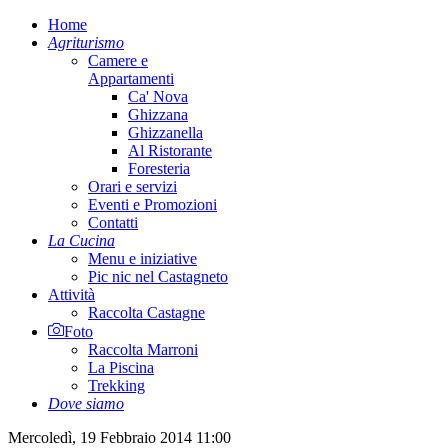
Home
Agriturismo
Camere e
Appartamenti
Ca' Nova
Ghizzana
Ghizzanella
Al Ristorante
Foresteria
Orari e servizi
Eventi e Promozioni
Contatti
La Cucina
Menu e iniziative
Pic nic nel Castagneto
Attività
Raccolta Castagne
Foto
Raccolta Marroni
La Piscina
Trekking
Dove siamo
Mercoledì, 19 Febbraio 2014 11:00