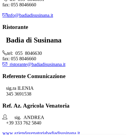
fax: 055 8046660
info@badiadisusinana.it
Ristorante
Badia di Susinana
tel: 055 8046630
fax: 055 8046660
ristorante@badiadisusinana.it
Referente Comunicazione
sig.ra ILENIA
345 3691538
Ref. Az. Agricola Venatoria
sig. ANDREA
+39 333 762 5840
www.aziendavenatoriabadiadisusinana.it