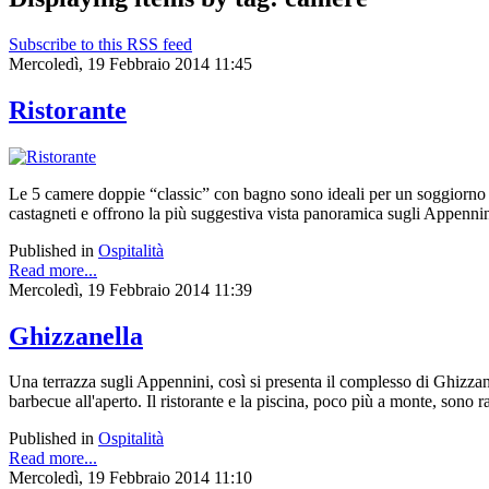
Subscribe to this RSS feed
Mercoledì, 19 Febbraio 2014 11:45
Ristorante
Le 5 camere doppie “classic” con bagno sono ideali per un soggiorno con
castagneti e offrono la più suggestiva vista panoramica sugli Appennin
Published in
Ospitalità
Read more...
Mercoledì, 19 Febbraio 2014 11:39
Ghizzanella
Una terrazza sugli Appennini, così si presenta il complesso di Ghizzane
barbecue all'aperto. Il ristorante e la piscina, poco più a monte, sono 
Published in
Ospitalità
Read more...
Mercoledì, 19 Febbraio 2014 11:10