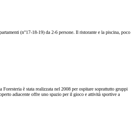
rtamenti (n°17-18-19) da 2-6 persone. Il ristorante e la piscina, poco
a Foresteria è stata realizzata nel 2008 per ospitare soprattutto gruppi
operto adiacente offre uno spazio per il gioco e attività sportive a