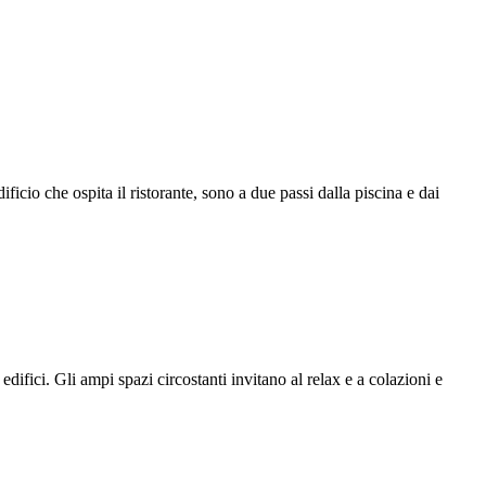
cio che ospita il ristorante, sono a due passi dalla piscina e dai
ifici. Gli ampi spazi circostanti invitano al relax e a colazioni e