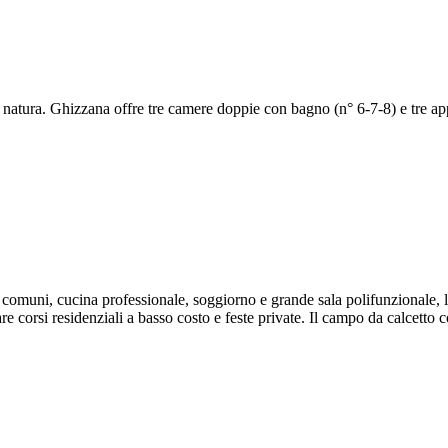
natura. Ghizzana offre tre camere doppie con bagno (n° 6-7-8) e tre appa
ni comuni, cucina professionale, soggiorno e grande sala polifunzionale, l
e corsi residenziali a basso costo e feste private. Il campo da calcetto c