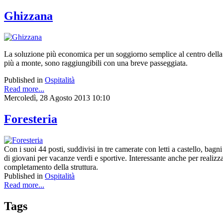
Ghizzana
La soluzione più economica per un soggiorno semplice al centro della 
più a monte, sono raggiungibili con una breve passeggiata.
Published in
Ospitalità
Read more...
Mercoledì, 28 Agosto 2013 10:10
Foresteria
Con i suoi 44 posti, suddivisi in tre camerate con letti a castello, bag
di giovani per vacanze verdi e sportive. Interessante anche per realizzar
completamento della struttura.
Published in
Ospitalità
Read more...
Tags