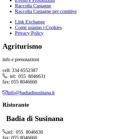
Eventi e Promozioni
Raccolta Castagne
Raccolta Castagne per comitive
Link Exchange
Come usiamo i Cookies
Privacy Policy
Agriturismo
info e prenotazioni
cell: 334 6552387
tel: 055 8046631
fax: 055 8046660
info@badiadisusinana.it
Ristorante
Badia di Susinana
tel: 055 8046630
fax: 055 8046660