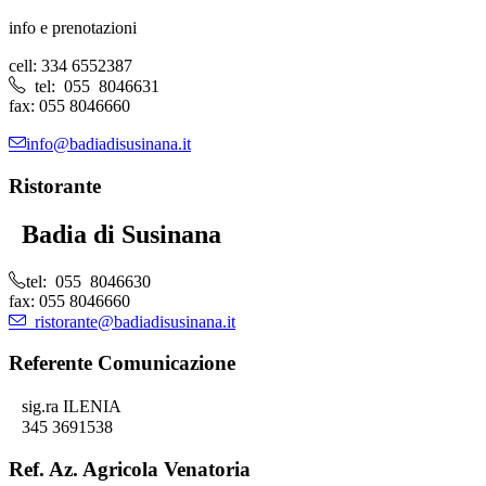
info e prenotazioni
cell: 334 6552387
tel: 055 8046631
fax: 055 8046660
info@badiadisusinana.it
Ristorante
Badia di Susinana
tel: 055 8046630
fax: 055 8046660
ristorante@badiadisusinana.it
Referente Comunicazione
sig.ra ILENIA
345 3691538
Ref. Az. Agricola Venatoria