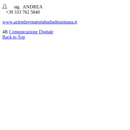
sig. ANDREA
+39 333 762 5840
www.aziendavenatoriabadiadisusinana.it
4B
Comunicazione Digitale
Back to Top