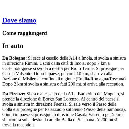
Dove siamo
Come raggiungerci
In auto
Da Bologna:
Si esce al casello della A14 a Imola, si svolta a sinistra
in direzione Rimini. Usciti dalla città di Imola, dopo 7 km a
Castelbolognese si svolta a destra per Riolo Terme. Si prosegue per
Casola Valsenio. Dopo il paese, percorsi 10 km, si arriva alla
frazione di Misileo al confine di regione (Emilia-Romagna/Toscana).
Dopo 2 km si svolta a sinistra e fatti 200 mt. si arriva alla reception.
Da Firenze:
Si esce al casello della A1 a Barberino del Mugello, si
prende la direzione di Borgo San Lorenzo. Al centro del paese si
svolta a sinistra in direzione Faenza. Si sale verso il Passo della
Colla e si prosegue per Palazzuolo sul Senio (Passo della Sambuca).
Giunti in paese si prosegue in direzione Casola Valsenio per 5 km e
si incontra sulla destra il cartello Badia di Susinana. A 200 mt si
trova la reception.