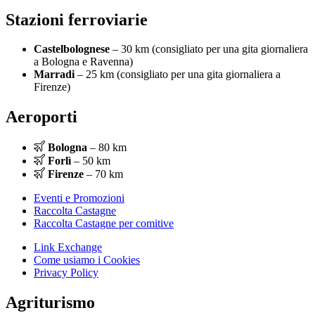
Stazioni ferroviarie
Castelbolognese
– 30 km (consigliato per una gita giornaliera
a Bologna e Ravenna)
Marradi
– 25 km (consigliato per una gita giornaliera a
Firenze)
Aeroporti
Bologna
– 80 km
Forlì
– 50 km
Firenze
– 70 km
Eventi e Promozioni
Raccolta Castagne
Raccolta Castagne per comitive
Link Exchange
Come usiamo i Cookies
Privacy Policy
Agriturismo