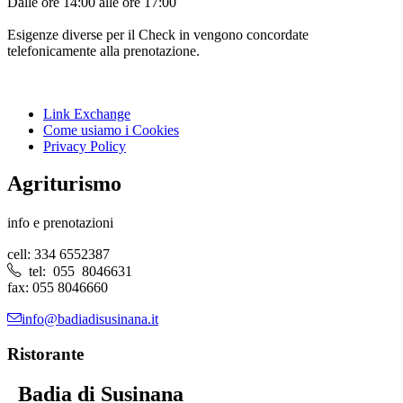
Dalle ore 14:00 alle ore 17:00
Esigenze diverse per il Check in vengono concordate
telefonicamente alla prenotazione.
Link Exchange
Come usiamo i Cookies
Privacy Policy
Agriturismo
info e prenotazioni
cell: 334 6552387
tel: 055 8046631
fax: 055 8046660
info@badiadisusinana.it
Ristorante
Badia di Susinana