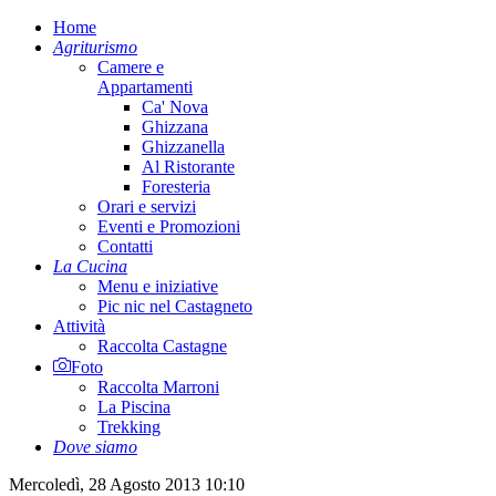
Home
Agriturismo
Camere e
Appartamenti
Ca' Nova
Ghizzana
Ghizzanella
Al Ristorante
Foresteria
Orari e servizi
Eventi e Promozioni
Contatti
La Cucina
Menu e iniziative
Pic nic nel Castagneto
Attività
Raccolta Castagne
Foto
Raccolta Marroni
La Piscina
Trekking
Dove siamo
Mercoledì, 28 Agosto 2013 10:10