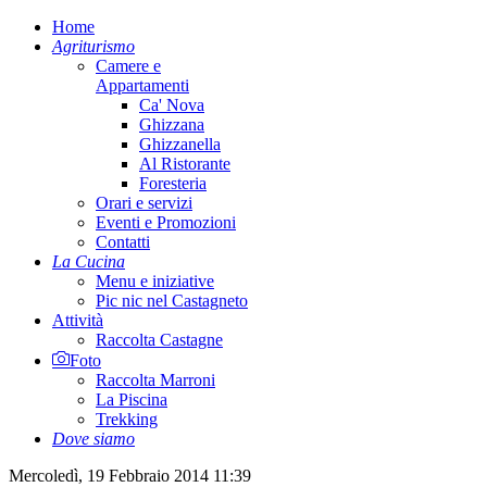
Home
Agriturismo
Camere e
Appartamenti
Ca' Nova
Ghizzana
Ghizzanella
Al Ristorante
Foresteria
Orari e servizi
Eventi e Promozioni
Contatti
La Cucina
Menu e iniziative
Pic nic nel Castagneto
Attività
Raccolta Castagne
Foto
Raccolta Marroni
La Piscina
Trekking
Dove siamo
Mercoledì, 19 Febbraio 2014 11:39