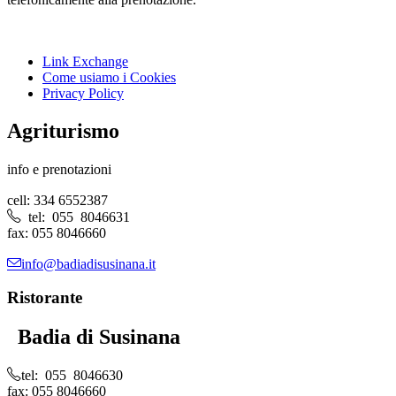
Link Exchange
Come usiamo i Cookies
Privacy Policy
Agriturismo
info e prenotazioni
cell: 334 6552387
tel: 055 8046631
fax: 055 8046660
info@badiadisusinana.it
Ristorante
Badia di Susinana
tel: 055 8046630
fax: 055 8046660