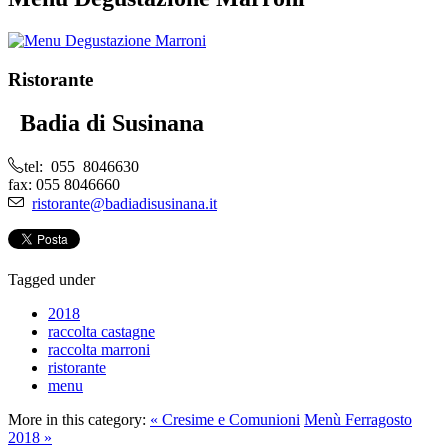
Ristorante
Badia di Susinana
tel: 055 8046630
fax: 055 8046660
ristorante@badiadisusinana.it
Tagged under
2018
raccolta castagne
raccolta marroni
ristorante
menu
More in this category:
« Cresime e Comunioni
Menù Ferragosto
2018 »