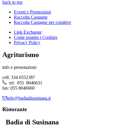
back to top
Eventi e Promozioni
Raccolta Castagne
Raccolta Castagne per comitive
Link Exchange
Come usiamo i Cookies
Privacy Policy
Agriturismo
info e prenotazioni
cell: 334 6552387
tel: 055 8046631
fax: 055 8046660
info@badiadisusinana.it
Ristorante
Badia di Susinana