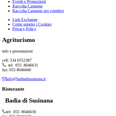
Eventi e Promozioni
Raccolta Castagne
Raccolta Castagne per comitive
Link Exchange
Come usiamo i Cookies
Privacy Policy
Agriturismo
info e prenotazioni
cell: 334 6552387
tel: 055 8046631
fax: 055 8046660
info@badiadisusinana.it
Ristorante
Badia di Susinana
tel: 055 8046630