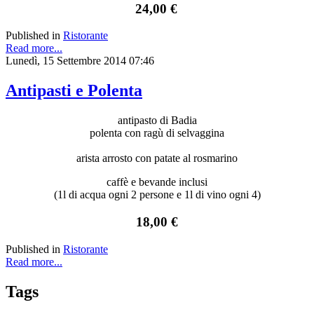
24,00 €
Published in
Ristorante
Read more...
Lunedì, 15 Settembre 2014 07:46
Antipasti e Polenta
antipasto di Badia
polenta con ragù di selvaggina
arista arrosto con patate al rosmarino
caffè e bevande inclusi
(1l di acqua ogni 2 persone e 1l di vino ogni 4)
18,00 €
Published in
Ristorante
Read more...
Tags