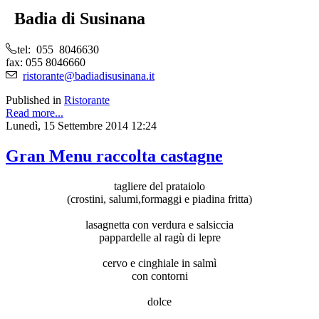
Badia di Susinana
tel: 055 8046630
fax: 055 8046660
ristorante@badiadisusinana.it
Published in
Ristorante
Read more...
Lunedì, 15 Settembre 2014 12:24
Gran Menu raccolta castagne
tagliere del prataiolo
(crostini, salumi,formaggi e piadina fritta)
lasagnetta con verdura e salsiccia
pappardelle al ragù di lepre
cervo e cinghiale in salmì
con contorni
dolce