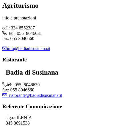
Agriturismo
info e prenotazioni
cell: 334 6552387
tel: 055 8046631
fax: 055 8046660
info@badiadisusinana.it
Ristorante
Badia di Susinana
tel: 055 8046630
fax: 055 8046660
ristorante@badiadisusinana.it
Referente Comunicazione
sig.ra ILENIA
345 3691538