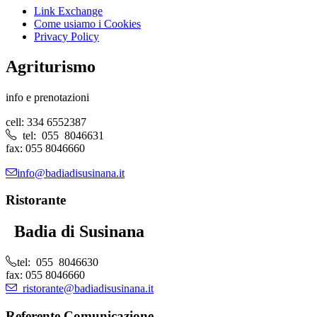
Link Exchange
Come usiamo i Cookies
Privacy Policy
Agriturismo
info e prenotazioni
cell: 334 6552387
tel: 055 8046631
fax: 055 8046660
info@badiadisusinana.it
Ristorante
Badia di Susinana
tel: 055 8046630
fax: 055 8046660
ristorante@badiadisusinana.it
Referente Comunicazione