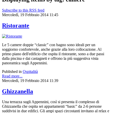
Subscribe to this RSS feed
Mercoledì, 19 Febbraio 2014 11:45
Ristorante
Le 5 camere doppie “classic” con bagno sono ideali per un
soggiorno confortevole, anche grazie alla loro collocazione. Al
primo piano dell'edificio che ospita il ristorante, sono a due passi
dalla piscina e dai castagneti e offrono la più suggestiva vista
panoramica sugli Appennini.
Published in
Ospitalità
Read more...
Mercoledì, 19 Febbraio 2014 11:39
Ghizzanella
Una terrazza sugli Appennini, così si presenta il complesso di
Ghizzanella che ospita sei appartamenti “basic” da 2-6 persone
suddivisi in due edifici. Gli ampi spazi circostanti invitano al relax e