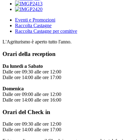
Eventi e Promozioni
Raccolta Castagne
Raccolta Castagne per comitive
L'Agriturismo è aperto tutto l'anno.
Orari della reception
Da lunedì a Sabato
Dalle ore 09:30 alle ore 12:00
Dalle ore 14:00 alle ore 17:00
Domenica
Dalle ore 09:00 alle ore 12:00
Dalle ore 14:00 alle ore 16:00
Orari del Check in
Dalle ore 09:30 alle ore 12:00
Dalle ore 14:00 alle ore 17:00