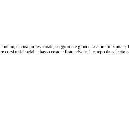
ni comuni, cucina professionale, soggiorno e grande sala polifunzionale, l
e corsi residenziali a basso costo e feste private. Il campo da calcetto c