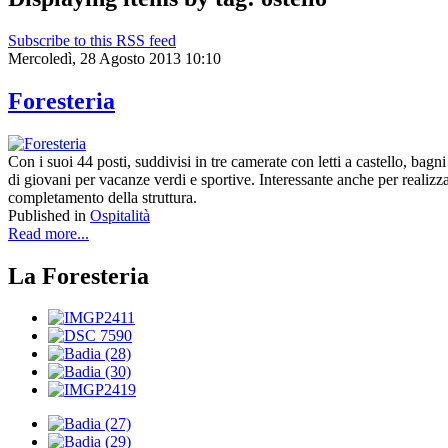
Subscribe to this RSS feed
Mercoledì, 28 Agosto 2013 10:10
Foresteria
Con i suoi 44 posti, suddivisi in tre camerate con letti a castello, bag
di giovani per vacanze verdi e sportive. Interessante anche per realizzar
completamento della struttura.
Published in
Ospitalità
Read more...
La Foresteria