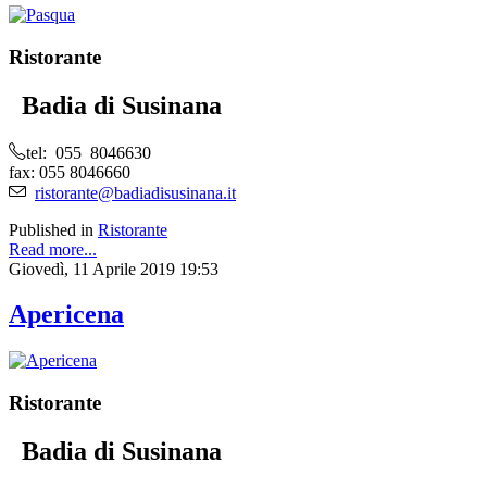
Ristorante
Badia di Susinana
tel: 055 8046630
fax: 055 8046660
ristorante@badiadisusinana.it
Published in
Ristorante
Read more...
Giovedì, 11 Aprile 2019 19:53
Apericena
Ristorante
Badia di Susinana