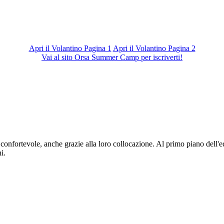
Apri il Volantino Pagina 1
Apri il Volantino Pagina 2
Vai al sito Orsa Summer Camp per iscriverti!
fortevole, anche grazie alla loro collocazione. Al primo piano dell'edifi
i.