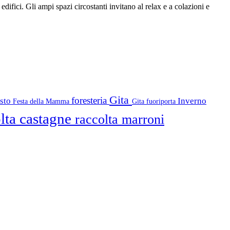
ifici. Gli ampi spazi circostanti invitano al relax e a colazioni e
Gita
foresteria
osto
Inverno
Festa della Mamma
Gita fuoriporta
lta castagne
raccolta marroni