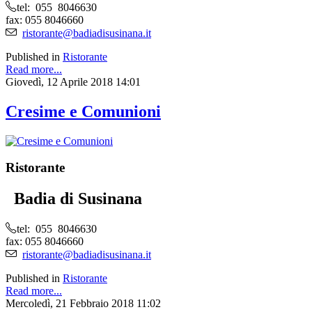
tel: 055 8046630
fax: 055 8046660
ristorante@badiadisusinana.it
Published in
Ristorante
Read more...
Giovedì, 12 Aprile 2018 14:01
Cresime e Comunioni
Ristorante
Badia di Susinana
tel: 055 8046630
fax: 055 8046660
ristorante@badiadisusinana.it
Published in
Ristorante
Read more...
Mercoledì, 21 Febbraio 2018 11:02