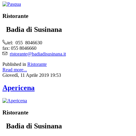
Ristorante
Badia di Susinana
tel: 055 8046630
fax: 055 8046660
ristorante@badiadisusinana.it
Published in
Ristorante
Read more...
Giovedì, 11 Aprile 2019 19:53
Apericena
Ristorante
Badia di Susinana