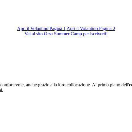
Apri il Volantino Pagina 1
Apri il Volantino Pagina 2
Vai al sito Orsa Summer Camp per iscriverti!
fortevole, anche grazie alla loro collocazione. Al primo piano dell'edifi
i.