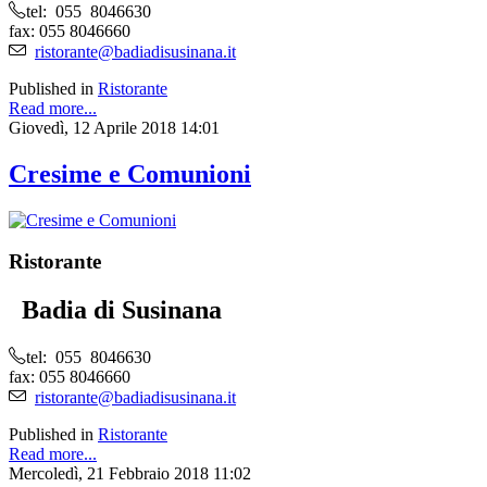
tel: 055 8046630
fax: 055 8046660
ristorante@badiadisusinana.it
Published in
Ristorante
Read more...
Giovedì, 12 Aprile 2018 14:01
Cresime e Comunioni
Ristorante
Badia di Susinana
tel: 055 8046630
fax: 055 8046660
ristorante@badiadisusinana.it
Published in
Ristorante
Read more...
Mercoledì, 21 Febbraio 2018 11:02