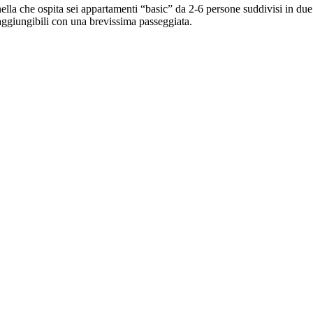
lla che ospita sei appartamenti “basic” da 2-6 persone suddivisi in due ed
raggiungibili con una brevissima passeggiata.