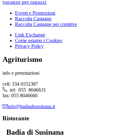
vacanze per ragazzi
Eventi e Promozioni
Raccolta Castagne
Raccolta Castagne per comitive
Link Exchange
Come usiamo i Cookies
Privacy Policy
Agriturismo
info e prenotazioni
cell: 334 6552387
tel: 055 8046631
fax: 055 8046660
info@badiadisusinana.it
Ristorante
Badia di Susinana