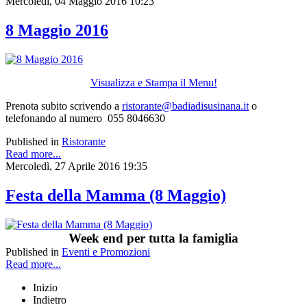
Mercoledì, 04 Maggio 2016 10:23
8 Maggio 2016
Visualizza e Stampa il Menu!
Prenota subito scrivendo a
ristorante@badiadisusinana.it
o
telefonando al numero 055 8046630
Published in
Ristorante
Read more...
Mercoledì, 27 Aprile 2016 19:35
Festa della Mamma (8 Maggio)
Week end per tutta la famiglia
Published in
Eventi e Promozioni
Read more...
Inizio
Indietro