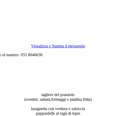
Visualizza e Stampa il messaggio
do al numero 055 8046630
tagliere del prataiolo
(crostini, salumi,formaggi e piadina fritta)
lasagnetta con verdura e salsiccia
pappardelle al ragù di lepre