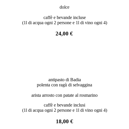
dolce
caffè e bevande incluse
(1l di acqua ogni 2 persone e 1l di vino ogni 4)
24,00 €
antipasto di Badia
polenta con ragù di selvaggina
arista arrosto con patate al rosmarino
caffè e bevande inclusi
(1l di acqua ogni 2 persone e 1l di vino ogni 4)
18,00 €