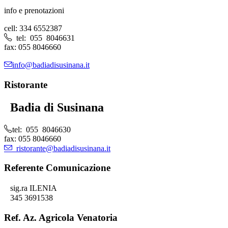
info e prenotazioni
cell: 334 6552387
tel: 055 8046631
fax: 055 8046660
info@badiadisusinana.it
Ristorante
Badia di Susinana
tel: 055 8046630
fax: 055 8046660
ristorante@badiadisusinana.it
Referente Comunicazione
sig.ra ILENIA
345 3691538
Ref. Az. Agricola Venatoria