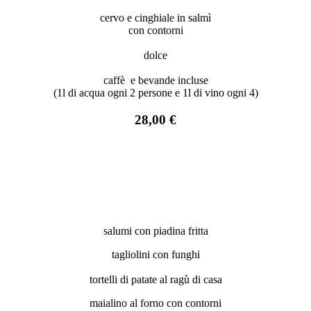
cervo e cinghiale in salmì
con contorni
dolce
caffè e bevande incluse
(1l di acqua ogni 2 persone e 1l di vino ogni 4)
28,00 €
salumi con piadina fritta
tagliolini con funghi
tortelli di patate al ragù di casa
maialino al forno con contorni