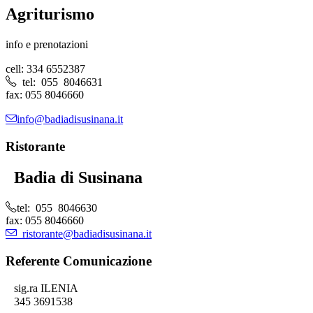
Agriturismo
info e prenotazioni
cell: 334 6552387
tel: 055 8046631
fax: 055 8046660
info@badiadisusinana.it
Ristorante
Badia di Susinana
tel: 055 8046630
fax: 055 8046660
ristorante@badiadisusinana.it
Referente Comunicazione
sig.ra ILENIA
345 3691538