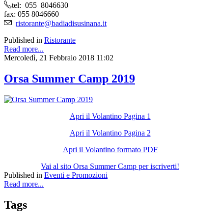
tel: 055 8046630
fax: 055 8046660
ristorante@badiadisusinana.it
Published in
Ristorante
Read more...
Mercoledì, 21 Febbraio 2018 11:02
Orsa Summer Camp 2019
Apri il Volantino Pagina 1
Apri il Volantino Pagina 2
Apri il Volantino formato PDF
Vai al sito Orsa Summer Camp per iscriverti!
Published in
Eventi e Promozioni
Read more...
Tags