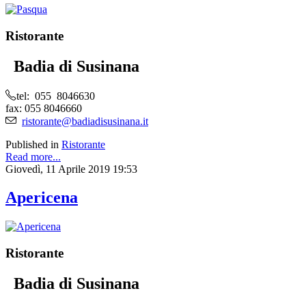
Ristorante
Badia di Susinana
tel: 055 8046630
fax: 055 8046660
ristorante@badiadisusinana.it
Published in
Ristorante
Read more...
Giovedì, 11 Aprile 2019 19:53
Apericena
Ristorante
Badia di Susinana