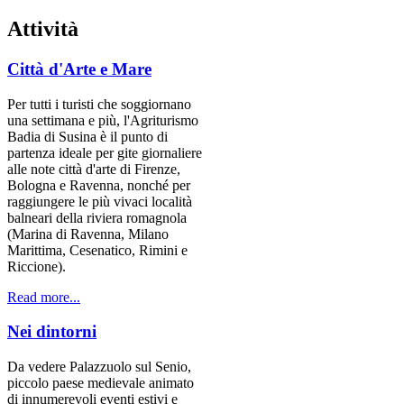
Attività
Città d'Arte e Mare
Per tutti i turisti che soggiornano
una settimana e più, l'Agriturismo
Badia di Susina è il punto di
partenza ideale per gite giornaliere
alle note città d'arte di Firenze,
Bologna e Ravenna, nonché per
raggiungere le più vivaci località
balneari della riviera romagnola
(Marina di Ravenna, Milano
Marittima, Cesenatico, Rimini e
Riccione).
Read more...
Nei dintorni
Da vedere Palazzuolo sul Senio,
piccolo paese medievale animato
di innumerevoli eventi estivi e