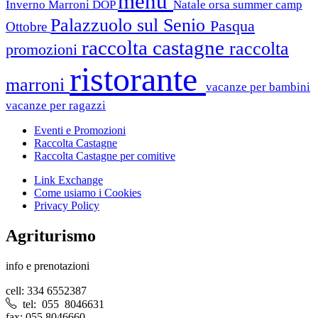
menu
Inverno
Marroni DOP
Natale
orsa summer camp
Palazzuolo sul Senio
Pasqua
Ottobre
raccolta castagne
raccolta
promozioni
ristorante
marroni
vacanze per bambini
vacanze per ragazzi
Eventi e Promozioni
Raccolta Castagne
Raccolta Castagne per comitive
Link Exchange
Come usiamo i Cookies
Privacy Policy
Agriturismo
info e prenotazioni
cell: 334 6552387
tel: 055 8046631
fax: 055 8046660