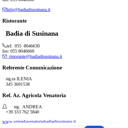
info@badiadisusinana.it
Ristorante
Badia di Susinana
tel: 055 8046630
fax: 055 8046660
ristorante@badiadisusinana.it
Referente Comunicazione
sig.ra ILENIA
345 3691538
Ref. Az. Agricola Venatoria
sig. ANDREA
+39 333 762 5840
www.aziendavenatoriabadiadisusinana.it