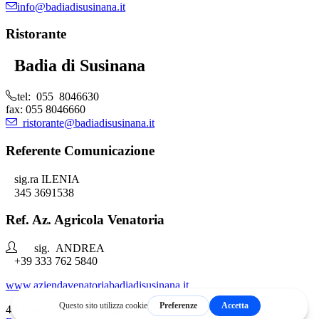
info@badiadisusinana.it
Ristorante
Badia di Susinana
tel: 055 8046630
fax: 055 8046660
ristorante@badiadisusinana.it
Referente Comunicazione
sig.ra ILENIA
345 3691538
Ref. Az. Agricola Venatoria
sig. ANDREA
+39 333 762 5840
www.aziendavenatoriabadiadisusinana.it
4B
Comunicazione Digitale