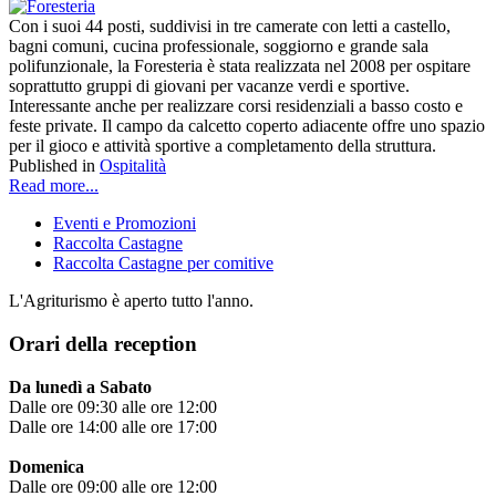
Con i suoi 44 posti, suddivisi in tre camerate con letti a castello,
bagni comuni, cucina professionale, soggiorno e grande sala
polifunzionale, la Foresteria è stata realizzata nel 2008 per ospitare
soprattutto gruppi di giovani per vacanze verdi e sportive.
Interessante anche per realizzare corsi residenziali a basso costo e
feste private. Il campo da calcetto coperto adiacente offre uno spazio
per il gioco e attività sportive a completamento della struttura.
Published in
Ospitalità
Read more...
Eventi e Promozioni
Raccolta Castagne
Raccolta Castagne per comitive
L'Agriturismo è aperto tutto l'anno.
Orari della reception
Da lunedì a Sabato
Dalle ore 09:30 alle ore 12:00
Dalle ore 14:00 alle ore 17:00
Domenica
Dalle ore 09:00 alle ore 12:00