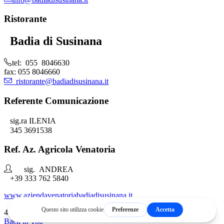
Ristorante
Badia di Susinana
tel: 055 8046630
fax: 055 8046660
ristorante@badiadisusinana.it
Referente Comunicazione
sig.ra ILENIA
345 3691538
Ref. Az. Agricola Venatoria
sig. ANDREA
+39 333 762 5840
www.aziendavenatoriabadiadisusinana.it
4B
Comunicazione Digitale
Back to Top