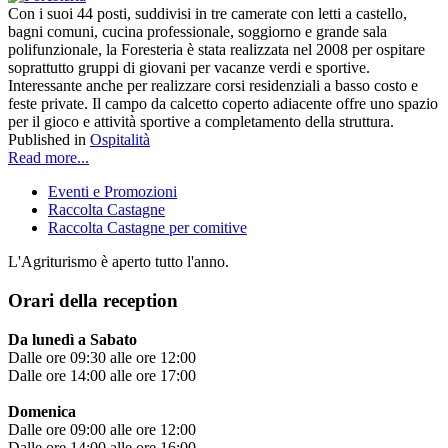
Con i suoi 44 posti, suddivisi in tre camerate con letti a castello,
bagni comuni, cucina professionale, soggiorno e grande sala
polifunzionale, la Foresteria è stata realizzata nel 2008 per ospitare
soprattutto gruppi di giovani per vacanze verdi e sportive.
Interessante anche per realizzare corsi residenziali a basso costo e
feste private. Il campo da calcetto coperto adiacente offre uno spazio
per il gioco e attività sportive a completamento della struttura.
Published in
Ospitalità
Read more...
Eventi e Promozioni
Raccolta Castagne
Raccolta Castagne per comitive
L'Agriturismo è aperto tutto l'anno.
Orari della reception
Da lunedì a Sabato
Dalle ore 09:30 alle ore 12:00
Dalle ore 14:00 alle ore 17:00
Domenica
Dalle ore 09:00 alle ore 12:00
Dalle ore 14:00 alle ore 16:00