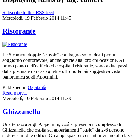
Subscribe to this RSS feed
Mercoledì, 19 Febbraio 2014 11:45
Ristorante
Le 5 camere doppie “classic” con bagno sono ideali per un
soggiorno confortevole, anche grazie alla loro collocazione. Al
primo piano dell'edificio che ospita il ristorante, sono a due passi
dalla piscina e dai castagneti e offrono la più suggestiva vista
panoramica sugli Appennini.
Published in
Ospitalità
Read more...
Mercoledì, 19 Febbraio 2014 11:39
Ghizzanella
Una terrazza sugli Appennini, così si presenta il complesso di
Ghizzanella che ospita sei appartamenti “basic” da 2-6 persone
suddivisi in due edifici. Gli ampi spazi circostanti invitano al relax e