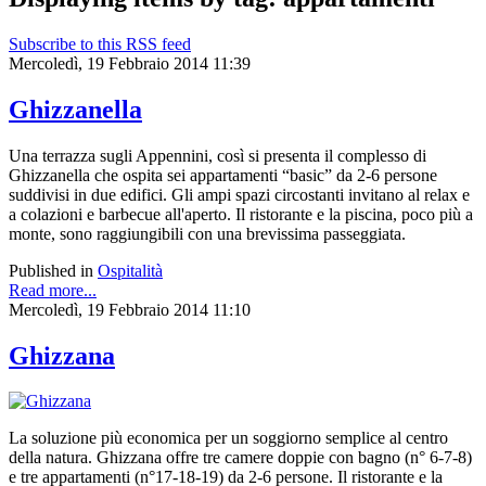
Subscribe to this RSS feed
Mercoledì, 19 Febbraio 2014 11:39
Ghizzanella
Una terrazza sugli Appennini, così si presenta il complesso di
Ghizzanella che ospita sei appartamenti “basic” da 2-6 persone
suddivisi in due edifici. Gli ampi spazi circostanti invitano al relax e
a colazioni e barbecue all'aperto. Il ristorante e la piscina, poco più a
monte, sono raggiungibili con una brevissima passeggiata.
Published in
Ospitalità
Read more...
Mercoledì, 19 Febbraio 2014 11:10
Ghizzana
La soluzione più economica per un soggiorno semplice al centro
della natura. Ghizzana offre tre camere doppie con bagno (n° 6-7-8)
e tre appartamenti (n°17-18-19) da 2-6 persone. Il ristorante e la