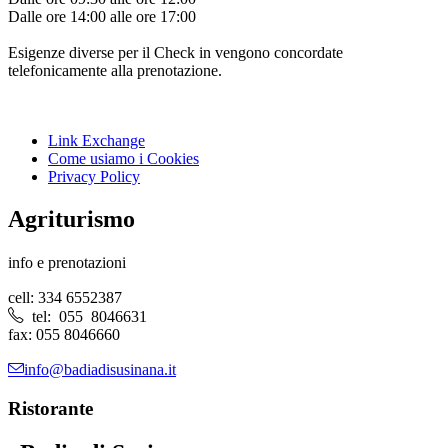
Dalle ore 14:00 alle ore 17:00
Esigenze diverse per il Check in vengono concordate
telefonicamente alla prenotazione.
Link Exchange
Come usiamo i Cookies
Privacy Policy
Agriturismo
info e prenotazioni
cell: 334 6552387
tel: 055 8046631
fax: 055 8046660
info@badiadisusinana.it
Ristorante