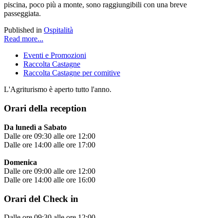
piscina, poco più a monte, sono raggiungibili con una breve
passeggiata.
Published in
Ospitalità
Read more...
Eventi e Promozioni
Raccolta Castagne
Raccolta Castagne per comitive
L'Agriturismo è aperto tutto l'anno.
Orari della reception
Da lunedì a Sabato
Dalle ore 09:30 alle ore 12:00
Dalle ore 14:00 alle ore 17:00
Domenica
Dalle ore 09:00 alle ore 12:00
Dalle ore 14:00 alle ore 16:00
Orari del Check in
Dalle ore 09:30 alle ore 12:00