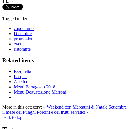
18:35
Tagged under
capodanno
Dicembre
promozioni
eventi
ristorante
Related items
Pasquetta
Pasqua
Apericena
Menù Ferragosto 2018
Menu Degustazione Marroni
More in this category:
« Weekend con Mercatini di Natale
Settembre
il mese dei Funghi Porcini e dei frutti selvatici »
back to top