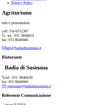
Privacy Policy
Agriturismo
info e prenotazioni
cell: 334 6552387
tel: 055 8046631
fax: 055 8046660
info@badiadisusinana.it
Ristorante
Badia di Susinana
tel: 055 8046630
fax: 055 8046660
ristorante@badiadisusinana.it
Referente Comunicazione
sig.ra ILENIA