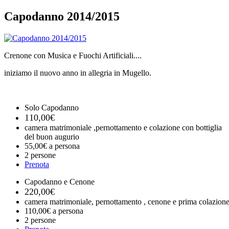
Capodanno 2014/2015
Crenone con Musica e Fuochi Artificiali....
iniziamo il nuovo anno in allegria in Mugello.
Solo Capodanno
110,00€
camera matrimoniale ,pernottamento e colazione con bottiglia
del buon augurio
55,00€ a persona
2 persone
Prenota
Capodanno e Cenone
220,00€
camera matrimoniale, pernottamento , cenone e prima colazion
110,00€ a persona
2 persone