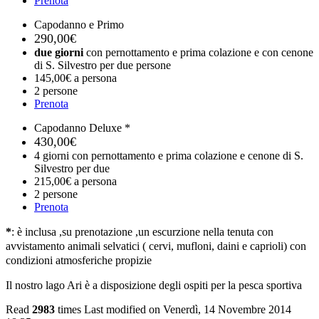
Prenota
Capodanno e Primo
290,00€
due giorni
con pernottamento e prima colazione e con cenone
di S. Silvestro per due persone
145,00€ a persona
2 persone
Prenota
Capodanno Deluxe *
430,00€
4 giorni con pernottamento e prima colazione e cenone di S.
Silvestro per due
215,00€ a persona
2 persone
Prenota
*
: è inclusa ,su prenotazione ,un escurzione nella tenuta con
avvistamento animali selvatici ( cervi, mufloni, daini e caprioli) con
condizioni atmosferiche propizie
Il nostro lago Ari è a disposizione degli ospiti per la pesca sportiva
Read
2983
times
Last modified on Venerdì, 14 Novembre 2014