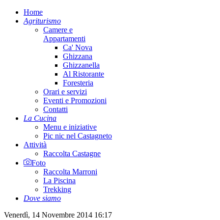
Home
Agriturismo
Camere e
Appartamenti
Ca' Nova
Ghizzana
Ghizzanella
Al Ristorante
Foresteria
Orari e servizi
Eventi e Promozioni
Contatti
La Cucina
Menu e iniziative
Pic nic nel Castagneto
Attività
Raccolta Castagne
Foto
Raccolta Marroni
La Piscina
Trekking
Dove siamo
Venerdì, 14 Novembre 2014 16:17