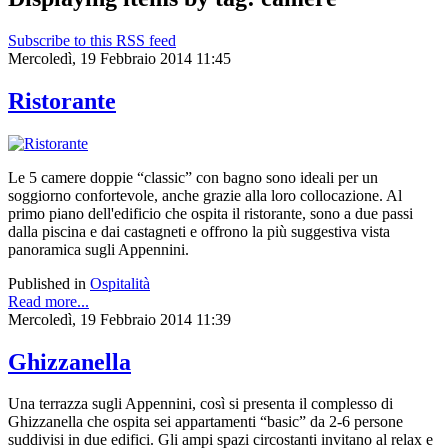
Subscribe to this RSS feed
Mercoledì, 19 Febbraio 2014 11:45
Ristorante
Le 5 camere doppie “classic” con bagno sono ideali per un
soggiorno confortevole, anche grazie alla loro collocazione. Al
primo piano dell'edificio che ospita il ristorante, sono a due passi
dalla piscina e dai castagneti e offrono la più suggestiva vista
panoramica sugli Appennini.
Published in
Ospitalità
Read more...
Mercoledì, 19 Febbraio 2014 11:39
Ghizzanella
Una terrazza sugli Appennini, così si presenta il complesso di
Ghizzanella che ospita sei appartamenti “basic” da 2-6 persone
suddivisi in due edifici. Gli ampi spazi circostanti invitano al relax e